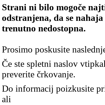
Strani ni bilo mogoče najt
odstranjena, da se nahaja
trenutno nedostopna.
Prosimo poskusite naslednj
Če ste spletni naslov vtipkal
preverite črkovanje.
Do informacij poizkusite pr
ali