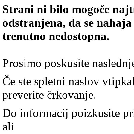
Strani ni bilo mogoče najt
odstranjena, da se nahaja
trenutno nedostopna.
Prosimo poskusite naslednj
Če ste spletni naslov vtipkal
preverite črkovanje.
Do informacij poizkusite pr
ali