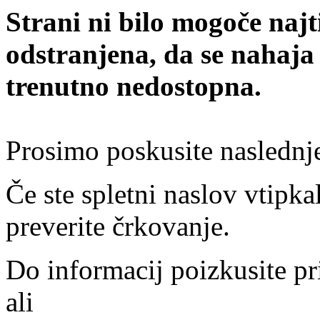
Strani ni bilo mogoče najt
odstranjena, da se nahaja
trenutno nedostopna.
Prosimo poskusite naslednj
Če ste spletni naslov vtipkal
preverite črkovanje.
Do informacij poizkusite pr
ali