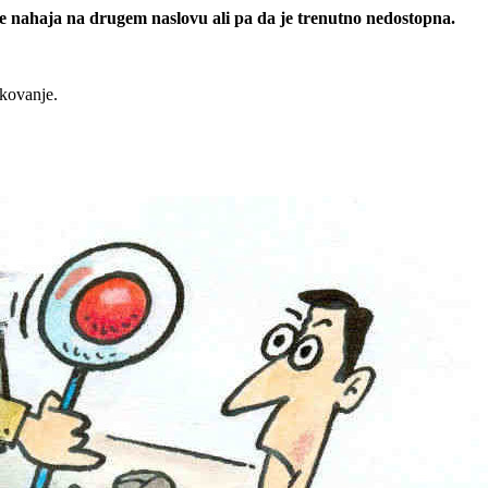
 se nahaja na drugem naslovu ali pa da je trenutno nedostopna.
rkovanje.