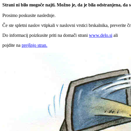
Strani ni bilo mogoče najti. Možno je, da je bila odstranjena, da
Prosimo poskusite naslednje.
Če ste spletni naslov vtipkali v naslovni vrstici brskalnika, preverite č
Do informacij poizkusite priti na domači strani
www.delo.si
ali
pojdite na
prejšnjo stran.