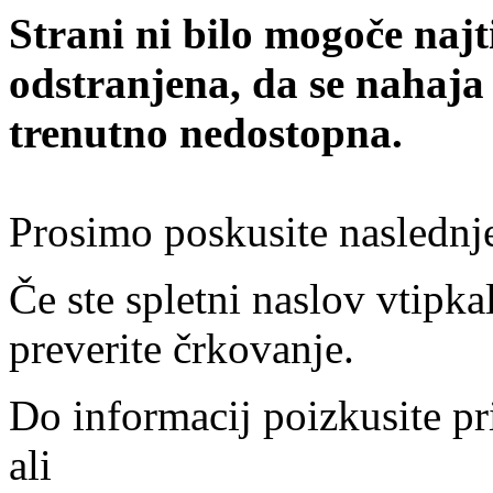
Strani ni bilo mogoče najt
odstranjena, da se nahaja
trenutno nedostopna.
Prosimo poskusite naslednj
Če ste spletni naslov vtipkal
preverite črkovanje.
Do informacij poizkusite pr
ali