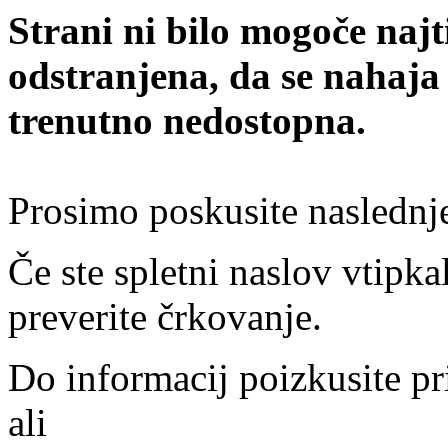
Strani ni bilo mogoče najt
odstranjena, da se nahaja
trenutno nedostopna.
Prosimo poskusite naslednj
Če ste spletni naslov vtipkal
preverite črkovanje.
Do informacij poizkusite pr
ali