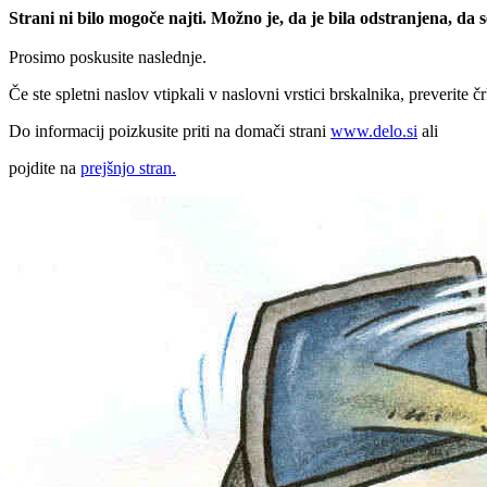
Strani ni bilo mogoče najti. Možno je, da je bila odstranjena, da
Prosimo poskusite naslednje.
Če ste spletni naslov vtipkali v naslovni vrstici brskalnika, preverite č
Do informacij poizkusite priti na domači strani
www.delo.si
ali
pojdite na
prejšnjo stran.