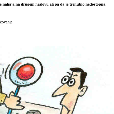
 se nahaja na drugem naslovu ali pa da je trenutno nedostopna.
rkovanje.