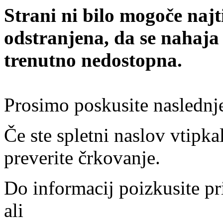
Strani ni bilo mogoče najt
odstranjena, da se nahaja
trenutno nedostopna.
Prosimo poskusite naslednj
Če ste spletni naslov vtipkal
preverite črkovanje.
Do informacij poizkusite pr
ali