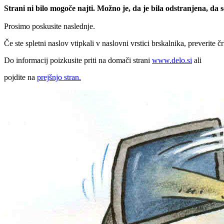
Strani ni bilo mogoče najti. Možno je, da je bila odstranjena, da
Prosimo poskusite naslednje.
Če ste spletni naslov vtipkali v naslovni vrstici brskalnika, preverite č
Do informacij poizkusite priti na domači strani
www.delo.si
ali
pojdite na
prejšnjo stran.