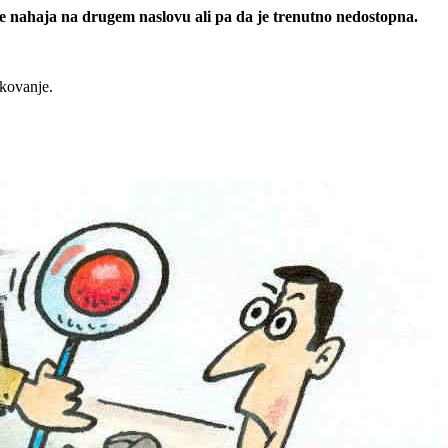
 se nahaja na drugem naslovu ali pa da je trenutno nedostopna.
rkovanje.