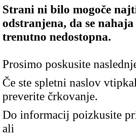
Strani ni bilo mogoče najt
odstranjena, da se nahaja
trenutno nedostopna.
Prosimo poskusite naslednj
Če ste spletni naslov vtipkal
preverite črkovanje.
Do informacij poizkusite pr
ali