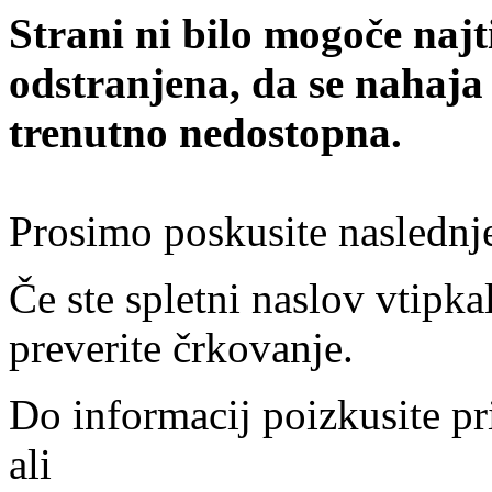
Strani ni bilo mogoče najt
odstranjena, da se nahaja
trenutno nedostopna.
Prosimo poskusite naslednj
Če ste spletni naslov vtipkal
preverite črkovanje.
Do informacij poizkusite pr
ali