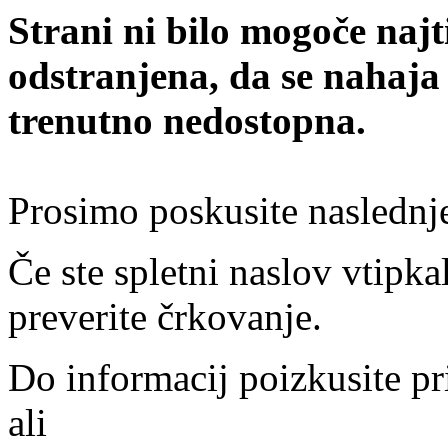
Strani ni bilo mogoče najt
odstranjena, da se nahaja
trenutno nedostopna.
Prosimo poskusite naslednj
Če ste spletni naslov vtipkal
preverite črkovanje.
Do informacij poizkusite pr
ali