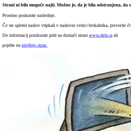
Strani ni bilo mogoče najti. Možno je, da je bila odstranjena, da
Prosimo poskusite naslednje.
Če ste spletni naslov vtipkali v naslovni vrstici brskalnika, preverite č
Do informacij poizkusite priti na domači strani
www.delo.si
ali
pojdite na
prejšnjo stran.