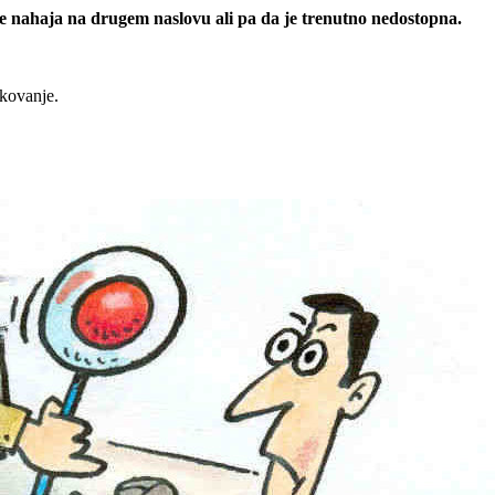
 se nahaja na drugem naslovu ali pa da je trenutno nedostopna.
rkovanje.