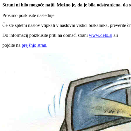
Strani ni bilo mogoče najti. Možno je, da je bila odstranjena, da
Prosimo poskusite naslednje.
Če ste spletni naslov vtipkali v naslovni vrstici brskalnika, preverite č
Do informacij poizkusite priti na domači strani
www.delo.si
ali
pojdite na
prejšnjo stran.