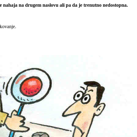
 se nahaja na drugem naslovu ali pa da je trenutno nedostopna.
rkovanje.