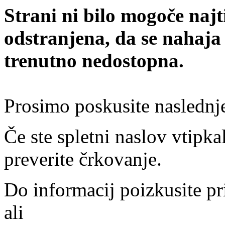
Strani ni bilo mogoče najt
odstranjena, da se nahaja
trenutno nedostopna.
Prosimo poskusite naslednj
Če ste spletni naslov vtipkal
preverite črkovanje.
Do informacij poizkusite pr
ali