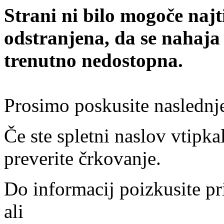
Strani ni bilo mogoče najt
odstranjena, da se nahaja
trenutno nedostopna.
Prosimo poskusite naslednj
Če ste spletni naslov vtipkal
preverite črkovanje.
Do informacij poizkusite pr
ali