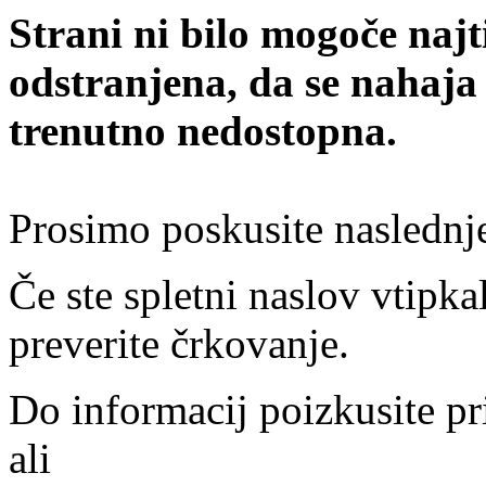
Strani ni bilo mogoče najt
odstranjena, da se nahaja
trenutno nedostopna.
Prosimo poskusite naslednj
Če ste spletni naslov vtipkal
preverite črkovanje.
Do informacij poizkusite pr
ali