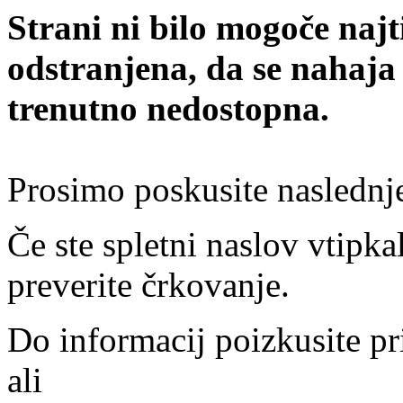
Strani ni bilo mogoče najt
odstranjena, da se nahaja
trenutno nedostopna.
Prosimo poskusite naslednj
Če ste spletni naslov vtipkal
preverite črkovanje.
Do informacij poizkusite pr
ali