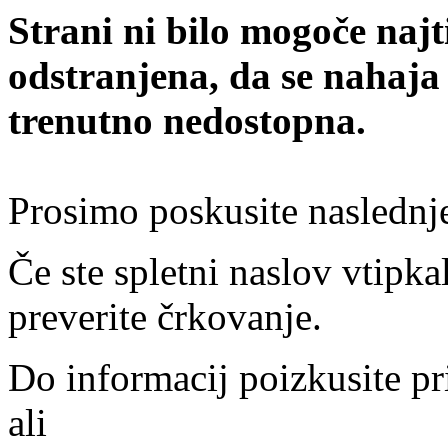
Strani ni bilo mogoče najt
odstranjena, da se nahaja
trenutno nedostopna.
Prosimo poskusite naslednj
Če ste spletni naslov vtipkal
preverite črkovanje.
Do informacij poizkusite pr
ali