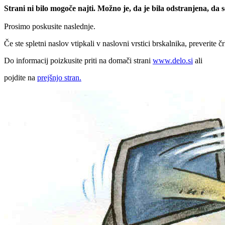
Strani ni bilo mogoče najti. Možno je, da je bila odstranjena, da
Prosimo poskusite naslednje.
Če ste spletni naslov vtipkali v naslovni vrstici brskalnika, preverite č
Do informacij poizkusite priti na domači strani
www.delo.si
ali
pojdite na
prejšnjo stran.