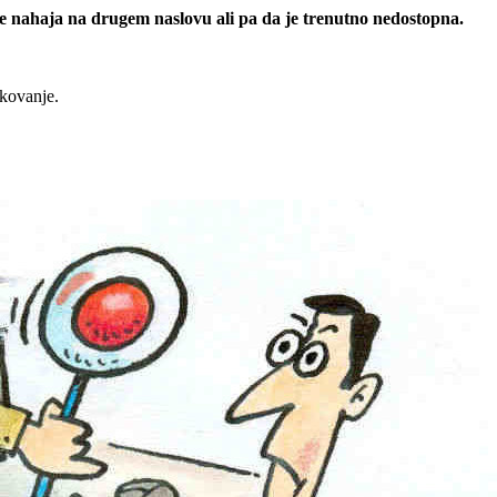
 se nahaja na drugem naslovu ali pa da je trenutno nedostopna.
rkovanje.