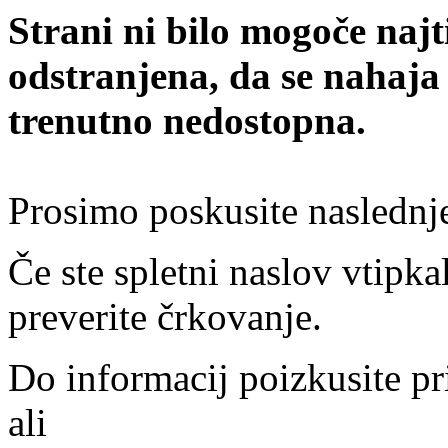
Strani ni bilo mogoče najt
odstranjena, da se nahaja
trenutno nedostopna.
Prosimo poskusite naslednj
Če ste spletni naslov vtipkal
preverite črkovanje.
Do informacij poizkusite pr
ali