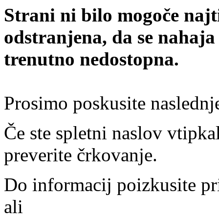
Strani ni bilo mogoče najt
odstranjena, da se nahaja
trenutno nedostopna.
Prosimo poskusite naslednj
Če ste spletni naslov vtipkal
preverite črkovanje.
Do informacij poizkusite pr
ali