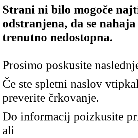
Strani ni bilo mogoče najt
odstranjena, da se nahaja
trenutno nedostopna.
Prosimo poskusite naslednj
Če ste spletni naslov vtipkal
preverite črkovanje.
Do informacij poizkusite pr
ali