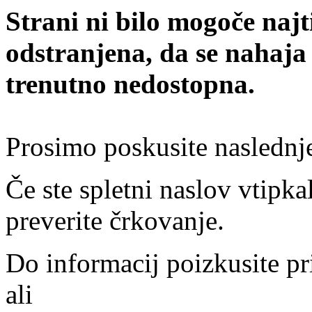
Strani ni bilo mogoče najt
odstranjena, da se nahaja
trenutno nedostopna.
Prosimo poskusite naslednj
Če ste spletni naslov vtipkal
preverite črkovanje.
Do informacij poizkusite pr
ali