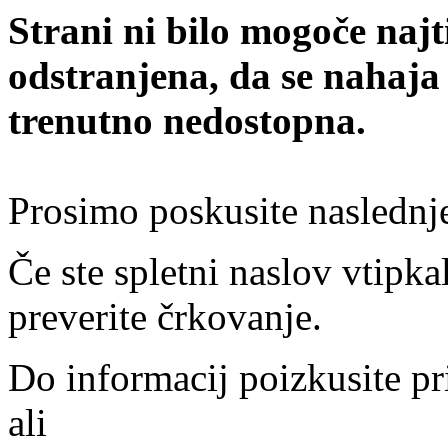
Strani ni bilo mogoče najt
odstranjena, da se nahaja
trenutno nedostopna.
Prosimo poskusite naslednj
Če ste spletni naslov vtipkal
preverite črkovanje.
Do informacij poizkusite pr
ali