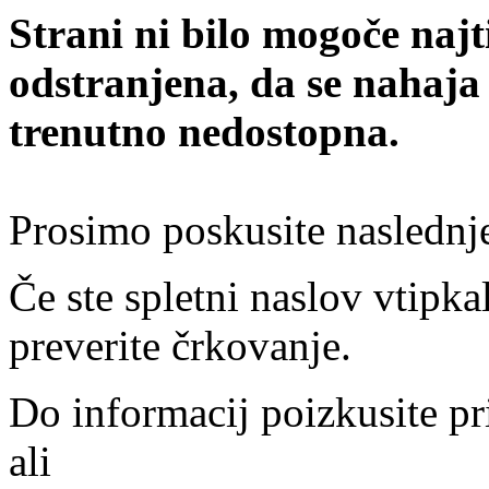
Strani ni bilo mogoče najt
odstranjena, da se nahaja
trenutno nedostopna.
Prosimo poskusite naslednj
Če ste spletni naslov vtipkal
preverite črkovanje.
Do informacij poizkusite pr
ali