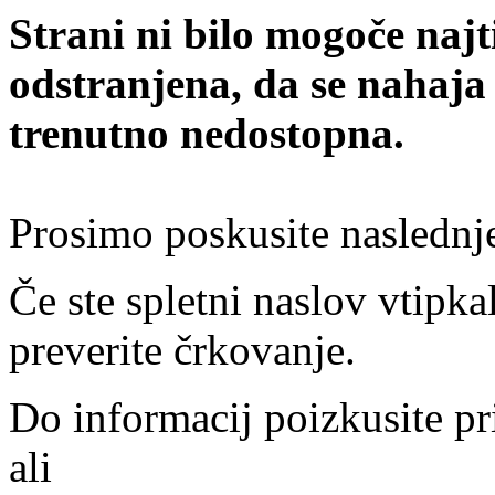
Strani ni bilo mogoče najt
odstranjena, da se nahaja
trenutno nedostopna.
Prosimo poskusite naslednj
Če ste spletni naslov vtipkal
preverite črkovanje.
Do informacij poizkusite pr
ali