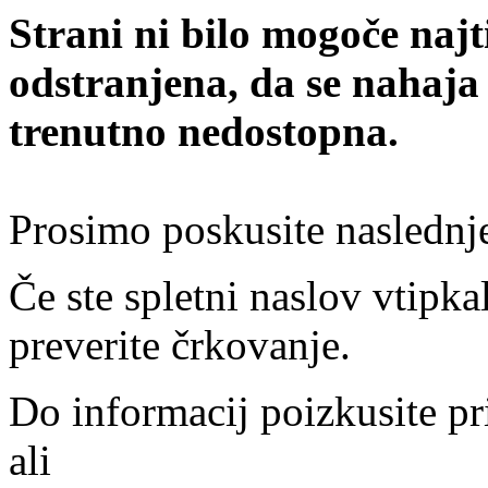
Strani ni bilo mogoče najt
odstranjena, da se nahaja
trenutno nedostopna.
Prosimo poskusite naslednj
Če ste spletni naslov vtipkal
preverite črkovanje.
Do informacij poizkusite pr
ali