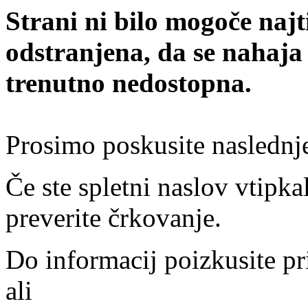
Strani ni bilo mogoče najt
odstranjena, da se nahaja
trenutno nedostopna.
Prosimo poskusite naslednj
Če ste spletni naslov vtipkal
preverite črkovanje.
Do informacij poizkusite pr
ali