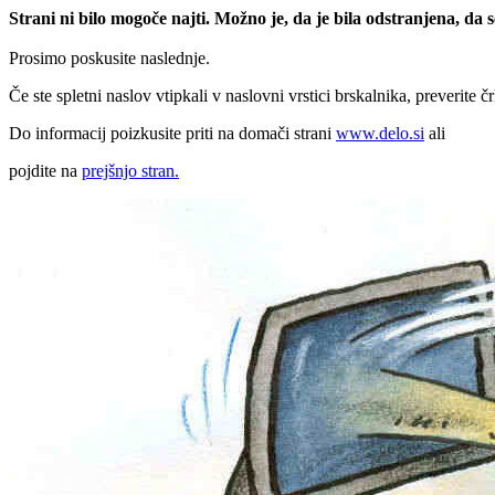
Strani ni bilo mogoče najti. Možno je, da je bila odstranjena, da
Prosimo poskusite naslednje.
Če ste spletni naslov vtipkali v naslovni vrstici brskalnika, preverite č
Do informacij poizkusite priti na domači strani
www.delo.si
ali
pojdite na
prejšnjo stran.