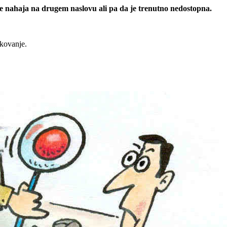
 se nahaja na drugem naslovu ali pa da je trenutno nedostopna.
rkovanje.