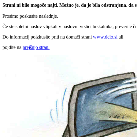
Strani ni bilo mogoče najti. Možno je, da je bila odstranjena, da
Prosimo poskusite naslednje.
Če ste spletni naslov vtipkali v naslovni vrstici brskalnika, preverite č
Do informacij poizkusite priti na domači strani
www.delo.si
ali
pojdite na
prejšnjo stran.