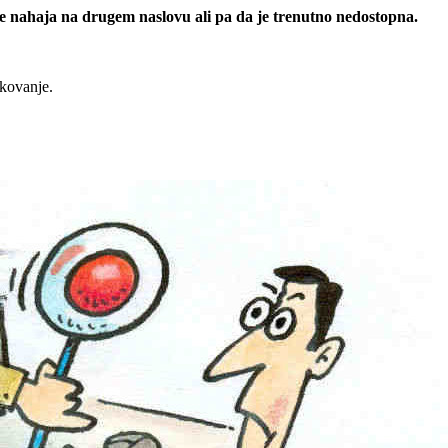
 se nahaja na drugem naslovu ali pa da je trenutno nedostopna.
rkovanje.