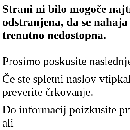
Strani ni bilo mogoče najt
odstranjena, da se nahaja
trenutno nedostopna.
Prosimo poskusite naslednj
Če ste spletni naslov vtipkal
preverite črkovanje.
Do informacij poizkusite pr
ali