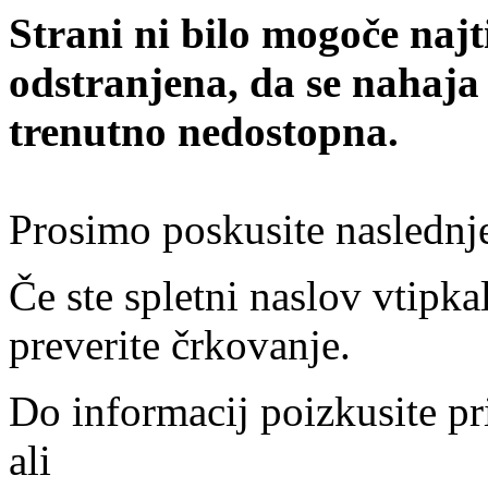
Strani ni bilo mogoče najt
odstranjena, da se nahaja
trenutno nedostopna.
Prosimo poskusite naslednj
Če ste spletni naslov vtipkal
preverite črkovanje.
Do informacij poizkusite pr
ali