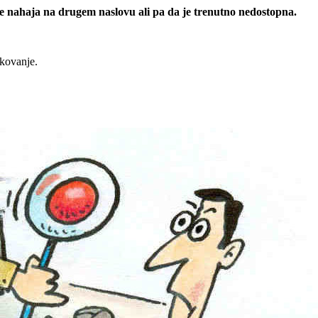
 se nahaja na drugem naslovu ali pa da je trenutno nedostopna.
rkovanje.