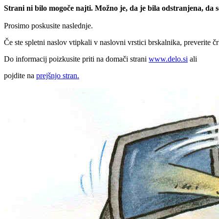
Strani ni bilo mogoče najti. Možno je, da je bila odstranjena, da
Prosimo poskusite naslednje.
Če ste spletni naslov vtipkali v naslovni vrstici brskalnika, preverite č
Do informacij poizkusite priti na domači strani
www.delo.si
ali
pojdite na
prejšnjo stran.