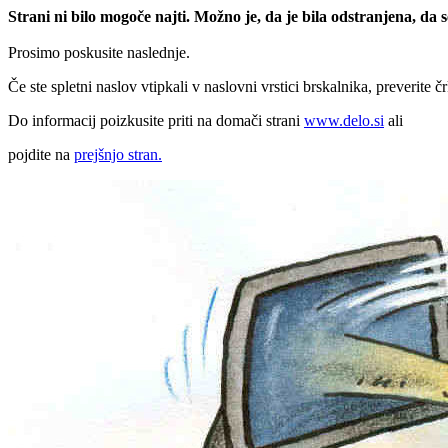
Strani ni bilo mogoče najti. Možno je, da je bila odstranjena, da
Prosimo poskusite naslednje.
Če ste spletni naslov vtipkali v naslovni vrstici brskalnika, preverite č
Do informacij poizkusite priti na domači strani
www.delo.si
ali
pojdite na
prejšnjo stran.