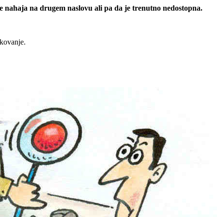
 se nahaja na drugem naslovu ali pa da je trenutno nedostopna.
rkovanje.