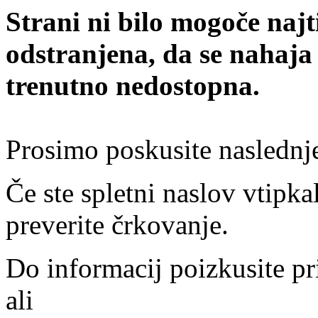
Strani ni bilo mogoče najt
odstranjena, da se nahaja
trenutno nedostopna.
Prosimo poskusite naslednj
Če ste spletni naslov vtipkal
preverite črkovanje.
Do informacij poizkusite pr
ali