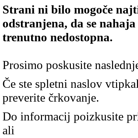
Strani ni bilo mogoče najt
odstranjena, da se nahaja
trenutno nedostopna.
Prosimo poskusite naslednj
Če ste spletni naslov vtipkal
preverite črkovanje.
Do informacij poizkusite pr
ali