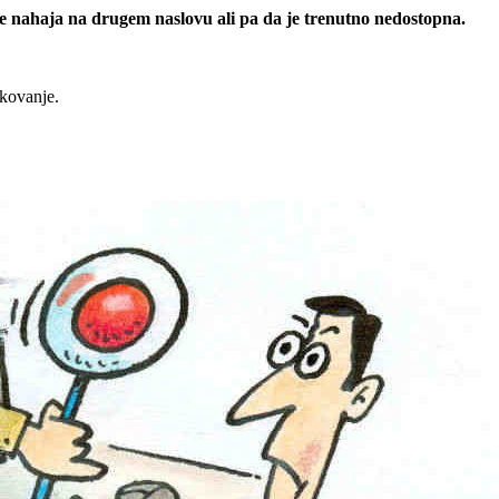
 se nahaja na drugem naslovu ali pa da je trenutno nedostopna.
rkovanje.