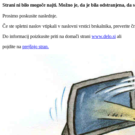
Strani ni bilo mogoče najti. Možno je, da je bila odstranjena, da
Prosimo poskusite naslednje.
Če ste spletni naslov vtipkali v naslovni vrstici brskalnika, preverite č
Do informacij poizkusite priti na domači strani
www.delo.si
ali
pojdite na
prejšnjo stran.