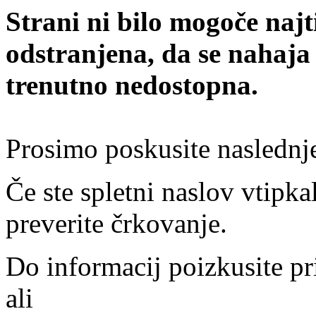
Strani ni bilo mogoče najt
odstranjena, da se nahaja
trenutno nedostopna.
Prosimo poskusite naslednj
Če ste spletni naslov vtipkal
preverite črkovanje.
Do informacij poizkusite pr
ali