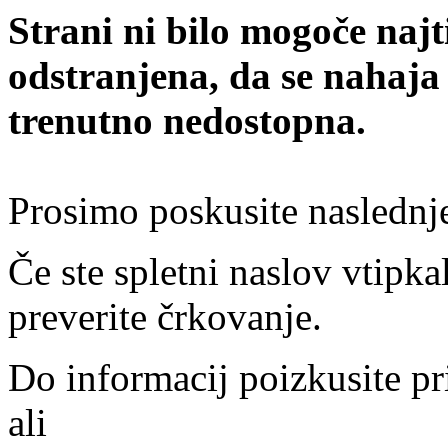
Strani ni bilo mogoče najt
odstranjena, da se nahaja
trenutno nedostopna.
Prosimo poskusite naslednj
Če ste spletni naslov vtipkal
preverite črkovanje.
Do informacij poizkusite pr
ali