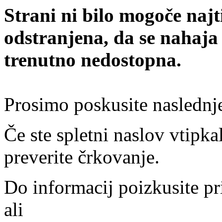
Strani ni bilo mogoče najt
odstranjena, da se nahaja
trenutno nedostopna.
Prosimo poskusite naslednj
Če ste spletni naslov vtipkal
preverite črkovanje.
Do informacij poizkusite pr
ali