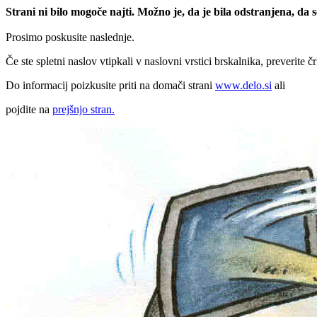
Strani ni bilo mogoče najti. Možno je, da je bila odstranjena, da
Prosimo poskusite naslednje.
Če ste spletni naslov vtipkali v naslovni vrstici brskalnika, preverite č
Do informacij poizkusite priti na domači strani
www.delo.si
ali
pojdite na
prejšnjo stran.