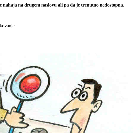
 se nahaja na drugem naslovu ali pa da je trenutno nedostopna.
rkovanje.