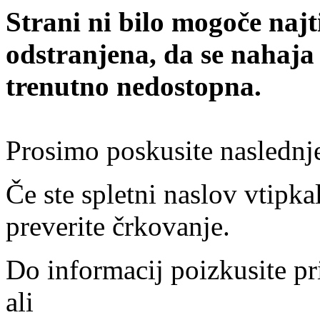
Strani ni bilo mogoče najt
odstranjena, da se nahaja
trenutno nedostopna.
Prosimo poskusite naslednj
Če ste spletni naslov vtipkal
preverite črkovanje.
Do informacij poizkusite pr
ali