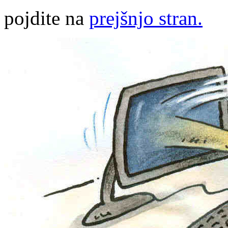
pojdite na
prejšnjo stran.