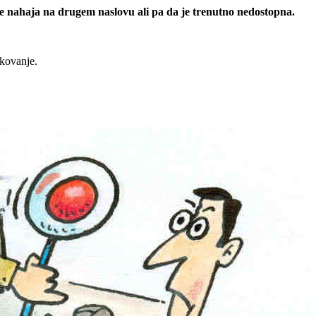
 se nahaja na drugem naslovu ali pa da je trenutno nedostopna.
rkovanje.