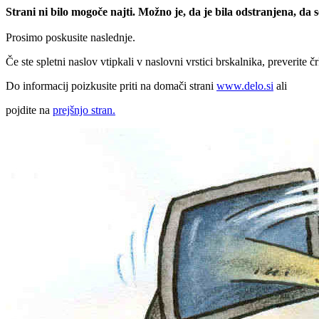
Strani ni bilo mogoče najti. Možno je, da je bila odstranjena, da
Prosimo poskusite naslednje.
Če ste spletni naslov vtipkali v naslovni vrstici brskalnika, preverite č
Do informacij poizkusite priti na domači strani
www.delo.si
ali
pojdite na
prejšnjo stran.