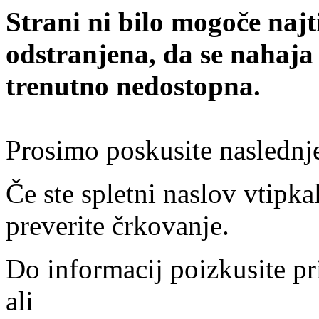
Strani ni bilo mogoče najt
odstranjena, da se nahaja
trenutno nedostopna.
Prosimo poskusite naslednj
Če ste spletni naslov vtipkal
preverite črkovanje.
Do informacij poizkusite pr
ali