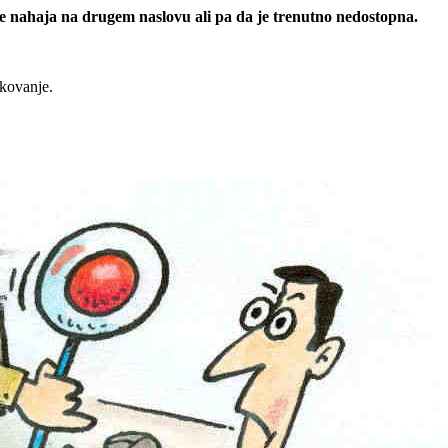
 se nahaja na drugem naslovu ali pa da je trenutno nedostopna.
rkovanje.