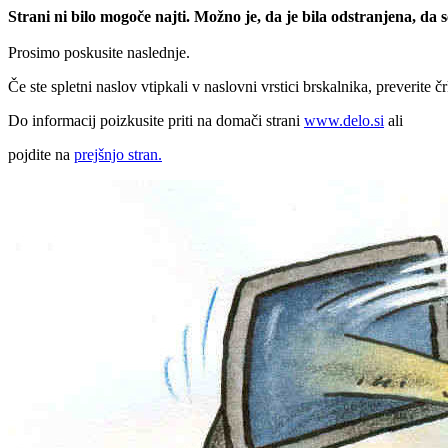
Strani ni bilo mogoče najti. Možno je, da je bila odstranjena, da
Prosimo poskusite naslednje.
Če ste spletni naslov vtipkali v naslovni vrstici brskalnika, preverite č
Do informacij poizkusite priti na domači strani
www.delo.si
ali
pojdite na
prejšnjo stran.