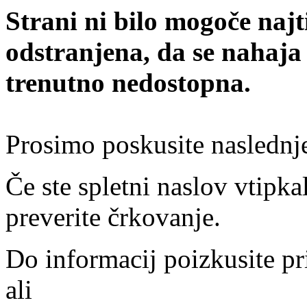
Strani ni bilo mogoče najt
odstranjena, da se nahaja
trenutno nedostopna.
Prosimo poskusite naslednj
Če ste spletni naslov vtipkal
preverite črkovanje.
Do informacij poizkusite pr
ali