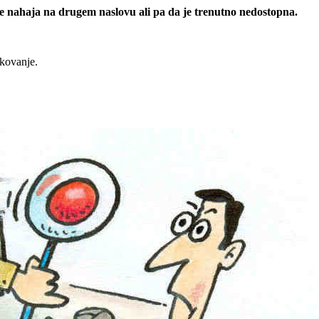
 se nahaja na drugem naslovu ali pa da je trenutno nedostopna.
rkovanje.