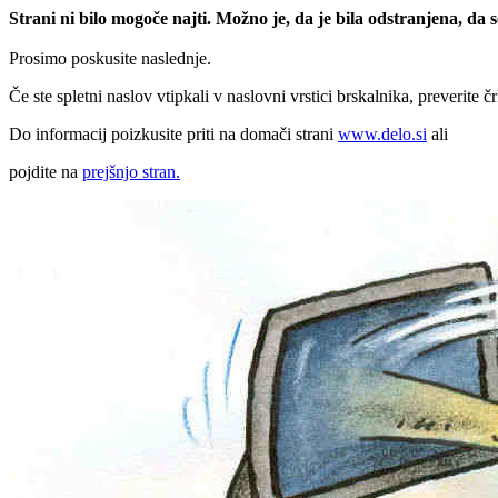
Strani ni bilo mogoče najti. Možno je, da je bila odstranjena, da
Prosimo poskusite naslednje.
Če ste spletni naslov vtipkali v naslovni vrstici brskalnika, preverite č
Do informacij poizkusite priti na domači strani
www.delo.si
ali
pojdite na
prejšnjo stran.