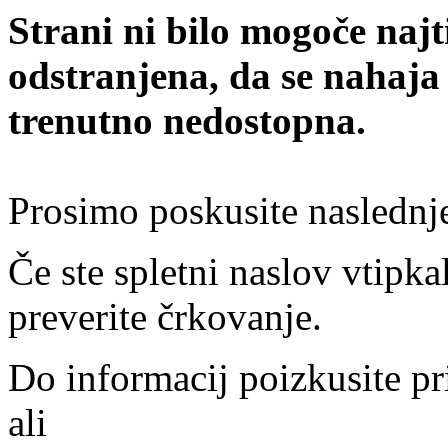
Strani ni bilo mogoče najt
odstranjena, da se nahaja
trenutno nedostopna.
Prosimo poskusite naslednj
Če ste spletni naslov vtipkal
preverite črkovanje.
Do informacij poizkusite pr
ali