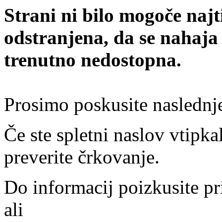
Strani ni bilo mogoče najt
odstranjena, da se nahaja
trenutno nedostopna.
Prosimo poskusite naslednj
Če ste spletni naslov vtipkal
preverite črkovanje.
Do informacij poizkusite pr
ali